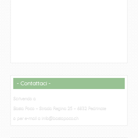
Contattaci
Scrivendo a
Basta Poco – Strada Regina 25 – 6832 Pedrinate
o per e-mail a info@bastapoco.ch