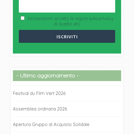
Iscrivendomi accetto le regole sulla privacy
di questo sito
Ultimo aggiornamento
Festival du Film Vert 2026
Assemblea ordinaria 2026
Apertura Gruppo di Acquisto Solidale