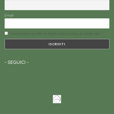
Email
Iscrivendomi accetto le regole sulla privacy di questo sito
SEGUICI