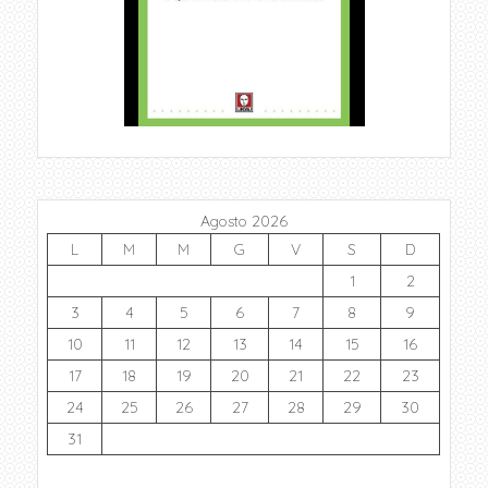
Agosto 2026
L
M
M
G
V
S
D
1
2
3
4
5
6
7
8
9
10
11
12
13
14
15
16
17
18
19
20
21
22
23
24
25
26
27
28
29
30
31