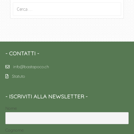
Ricerca
per:
CONTATTI
info@bastapoco.ch
Statuto
ISCRIVITI ALLA NEWSLETTER
Nome
Cognome