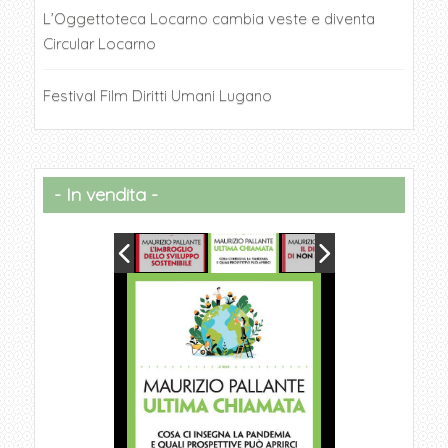
L’Oggettoteca Locarno cambia veste e diventa
Circular Locarno
Festival Film Diritti Umani Lugano
In vendita