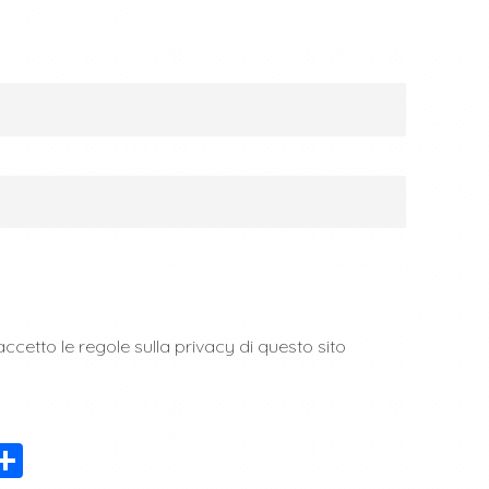
ccetto le regole sulla privacy di questo sito
C