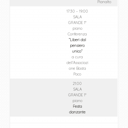
Pianalto
17:30 – 19:00
SALA
GRANDE 1°
piano
Conferenza
“Liberi dal
pensiero
unico”
a cura
dell’Associazi
one Basta
Poco
21:00
SALA
GRANDE 1°
piano
Festa
danzante