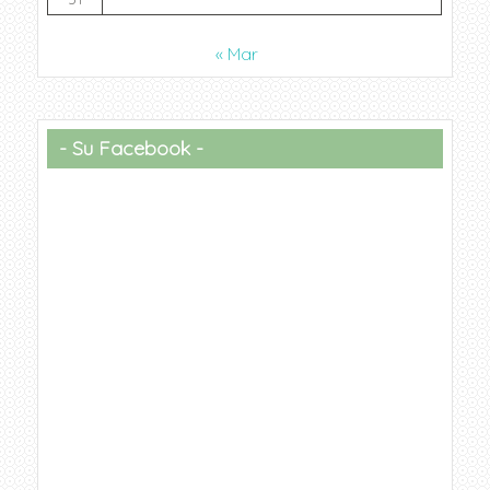
« Mar
Su Facebook