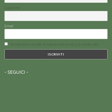
Cognome
Email
Iscrivendomi accetto le regole sulla privacy di questo sito
SEGUICI