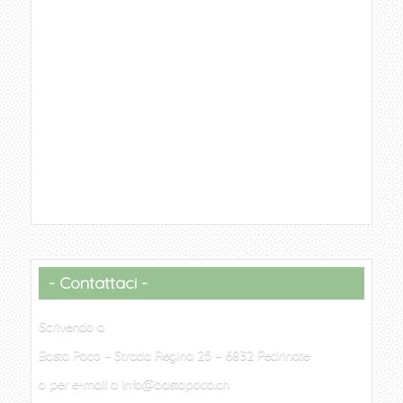
Contattaci
Scrivendo a
Basta Poco – Strada Regina 25 – 6832 Pedrinate
o per e-mail a info@bastapoco.ch