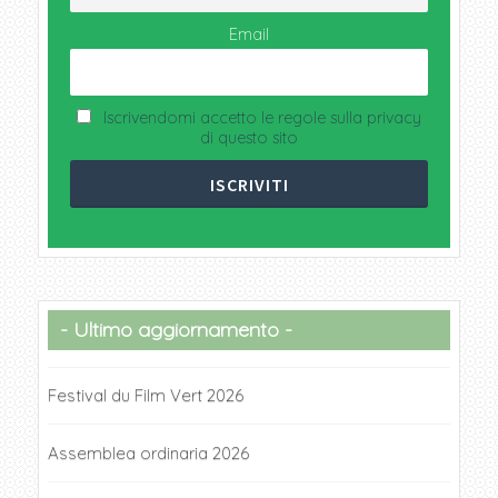
Email
Iscrivendomi accetto le regole sulla privacy
di questo sito
Ultimo aggiornamento
Festival du Film Vert 2026
Assemblea ordinaria 2026