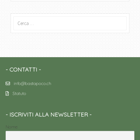
Ricerca
per:
CONTATTI
info@bastapoco.ch
Statuto
ISCRIVITI ALLA NEWSLETTER
Nome