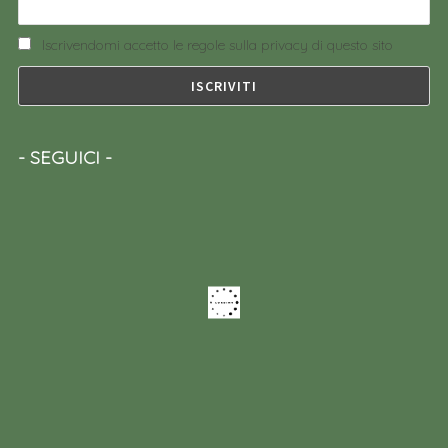
Iscrivendomi accetto le regole sulla privacy di questo sito
SEGUICI