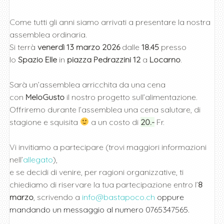
Come tutti gli anni siamo arrivati a presentare la nostra
assemblea ordinaria.
Si terrà
venerdì 13 marzo 2026
dalle
18.45
presso
lo
Spazio Elle
in
piazza Pedrazzini 12
a
Locarno
.
Sarà un’assemblea arricchita da una cena
con
MeloGusto
il nostro progetto sull’alimentazione.
Offriremo durante l’assemblea una cena salutare, di
stagione e squisita
a un costo di
20.-
Fr.
Vi invitiamo a partecipare (trovi maggiori informazioni
nell’
allegato
),
e se decidi di venire, per ragioni organizzative, ti
chiediamo di riservare la tua partecipazione entro l’
8
marzo
, scrivendo a
info@bastapoco.ch
oppure
mandando un messaggio al numero 0765347565.