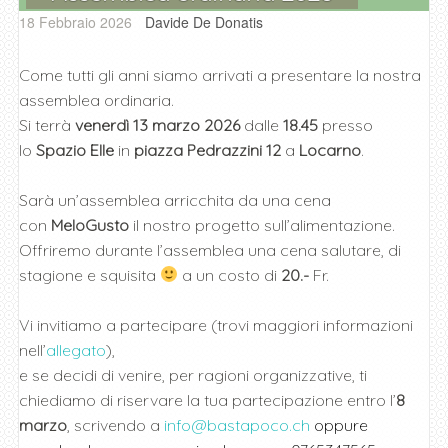
18 Febbraio 2026
Davide De Donatis
Come tutti gli anni siamo arrivati a presentare la nostra
assemblea ordinaria.
Si terrà
venerdì 13 marzo 2026
dalle
18.45
presso
lo
Spazio Elle
in
piazza Pedrazzini 12
a
Locarno
.
Sarà un’assemblea arricchita da una cena
con
MeloGusto
il nostro progetto sull’alimentazione.
Offriremo durante l’assemblea una cena salutare, di
stagione e squisita
a un costo di
20.-
Fr.
Vi invitiamo a partecipare (trovi maggiori informazioni
nell’
allegato
),
e se decidi di venire, per ragioni organizzative, ti
chiediamo di riservare la tua partecipazione entro l’
8
marzo
, scrivendo a
info@bastapoco.ch
oppure