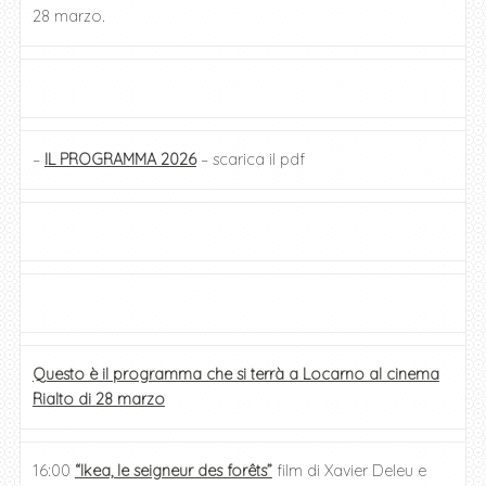
28 marzo.
–
IL PROGRAMMA 2026
– scarica il pdf
Questo è il programma che si terrà a Locarno al cinema
Rialto di 28 marzo
16:00
“Ikea, le seigneur des forêts”
film di Xavier Deleu e