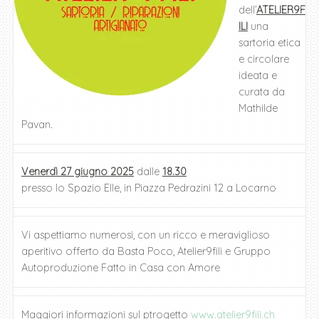
dell’
ATELIER9F
ILI
una
sartoria etica
e circolare
ideata e
curata da
Mathilde
Pavan.
Venerdì 27 giugno 2025
dalle
18.30
presso lo Spazio Elle, in Piazza Pedrazini 12 a Locarno
Vi aspettiamo numerosi, con un ricco e meraviglioso
aperitivo offerto da Basta Poco, Atelier9fili e Gruppo
Autoproduzione Fatto in Casa con Amore
Maggiori informazioni sul ptrogetto
www.atelier9fili.ch