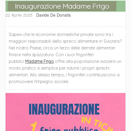
o
p
er
Inaugurazione Madame Frigo
k
22 Aprile 2025
Davide De Donatis
Sapevi che le economie domestiche private sono tra i
maggiori responsabili dello spreco alimentare in Svizzera?
Nel nostro Paese, circa un terzo delle derrate alimentari
finisce nella spazzatura. Con i suoi frigoriferi
pubblici
Madame Frigo
offre alla popolazione svizzera un
modo pratico e semplice per ridurre i propri sprechi
alimentari. Allo stesso tempo, i frigoriferi contribuiscono a
promuovere l’impegno sociale.