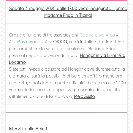
Sabato 3 maggio 2025 dalle 17.00 verrà inaugurato il primo
Madame Frigo in Ticino!
Grazie all’unione di tre associazioni,
Cooperativa Area
–
Ass.
Basta Poco
– Ass.
OKKIO
, verrà installato il primo frigo
per combattere lo spreco alimentare di Madame Frigo,
presso il negozio di seconda mano
Hangar in via Luini 19 a
Locarno
.
Siete tutti invitati a passare ad Hangar dove durante tutta la
giornata ci sarà la possibilità di bere un caffè o mangiare
una torta, e poi dopo la parte ufficiale che si terrà alle 17.00
verrà offerto uno ricco aperitivo preparato dal progetto
sull’alimentazione di Basta Poco,
MeloGusto
.
Intervista alla Rete 1