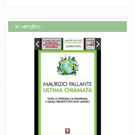
In vendita