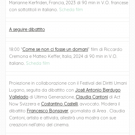
Marianne Kerfriden, Francia, 2023 di 90 min in V.O. francese
con sottotitoli in italiano.
Scheda film
A seguire dibattito
18:00 “
Come se non ci fosse un domani
” film di Riccardo
Cremona e Matteo Keffer, Italia, 2024 di 90 min in V.O.
italiano.
Scheda film
Proiezione in collaborazione con il Festival dei Diritti Umani
Lugano, seguita da dibattito con
José Antonio Berdugo
Vallelado
di Ultima Generazione,
Claudia Cantoni
di Act
Now Svizzera e
Costantino Castelli
, avvocato. Modera il
dibattito
Francesco Bonsaver
, giornalista di Area . Claudia
Cantoni, artista e attivista, allestirà una mostra con sue
creazioni nell’atrio del cinema.