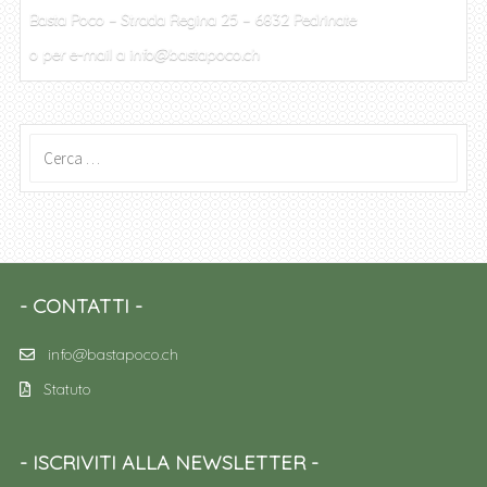
Basta Poco – Strada Regina 25 – 6832 Pedrinate
o per e-mail a info@bastapoco.ch
Ricerca
per:
CONTATTI
info@bastapoco.ch
Statuto
ISCRIVITI ALLA NEWSLETTER