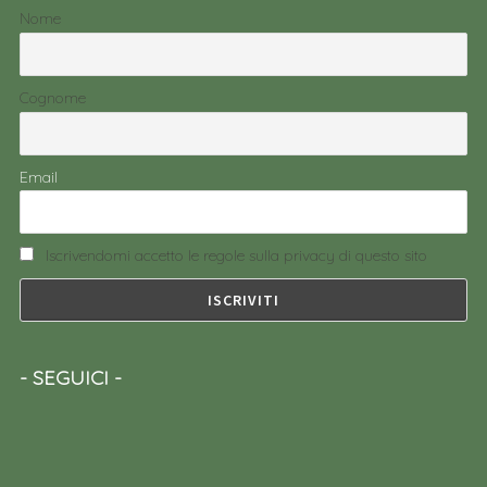
Nome
Cognome
Email
Iscrivendomi accetto le regole sulla privacy di questo sito
SEGUICI