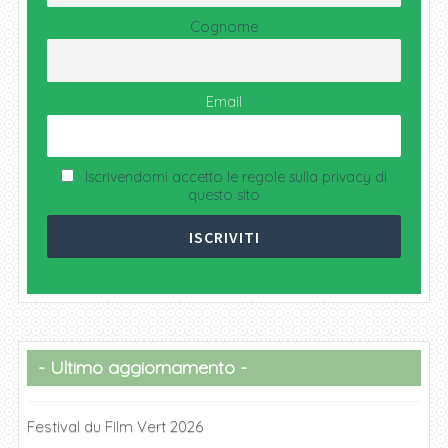
Cognome
Email
Iscrivendomi accetto le regole sulla privacy di
questo sito
Ultimo aggiornamento
Festival du Film Vert 2026