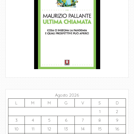
Agosto 2026
L
M
M
G
V
S
D
1
2
3
4
5
6
7
8
9
10
11
12
13
14
15
16