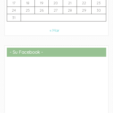
17
18
19
20
21
22
23
24
25
26
27
28
29
30
31
« Mar
Su Facebook