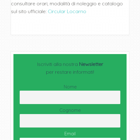
consultare orari, modalità di noleggio e catalogo
sul sito ufficiale:
Circular Locarno
Iscriviti alla nostra
Newsletter
per restare informati!
Nome
Cognome
Email