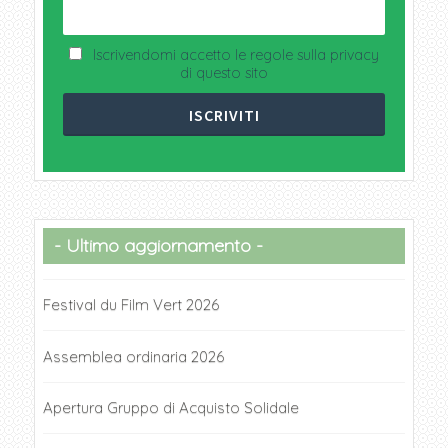
Iscrivendomi accetto le regole sulla privacy
di questo sito
Ultimo aggiornamento
Festival du Film Vert 2026
Assemblea ordinaria 2026
Apertura Gruppo di Acquisto Solidale