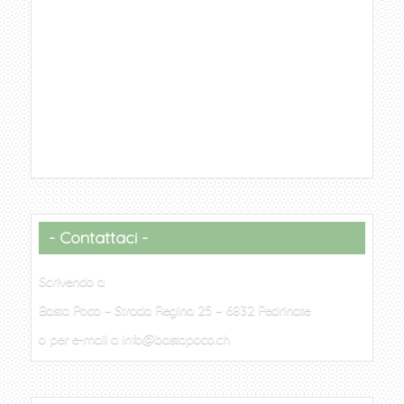
Contattaci
Scrivendo a
Basta Poco – Strada Regina 25 – 6832 Pedrinate
o per e-mail a info@bastapoco.ch