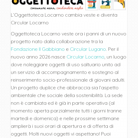
L’Oggettoteca Locarno cambia veste e diventa
Circular Locarno
Oggettoteca Locarno veste ora i panni di un nuovo
progetto nato dalla collaborazione tra la
Fondazione Il Gabbiano
e
Circular Lugano
. Per il
nuovo anno 2026 nasce
Circular Locarno
, un luogo
dove noleggiare oggetti di uso saltuario unito ad
un servizio di accompagnamento e sostegno al
reinserimento socio-professionale di giovani adulti.
Un progetto duplice che abbraccia sia l’aspetto
ambientale che sociale della sostenibilità. La sede
non è cambiata ed è già in parte operativa (al
momento aperta parzialmente tutti i giorni tranne
martedì e domenica) e nelle prossime settimane
amplierà i suoi orari di apertura e di offerta di
oggetti. Molti nuovi oggetti vi aspettano! Puoi