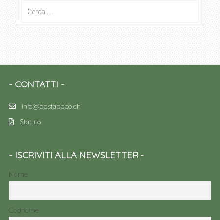
Ricerca
per:
CONTATTI
info@bastapoco.ch
Statuto
ISCRIVITI ALLA NEWSLETTER
Nome
Cognome