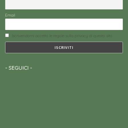
Email
Iscrivendomi accetto le regole sulla privacy di questo sito
SEGUICI