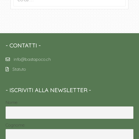
per:
CONTATTI
info@bastapoco.ch
Statuto
ISCRIVITI ALLA NEWSLETTER
Nome
Cognome