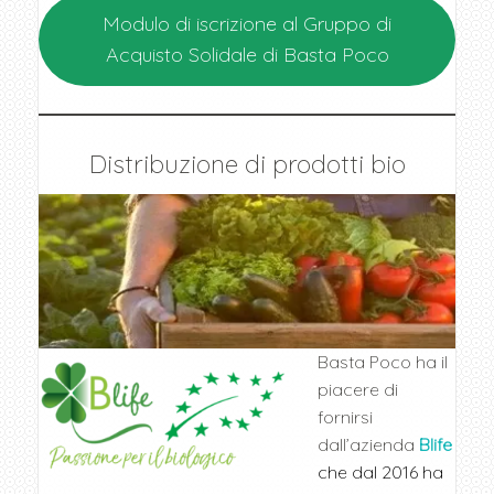
Modulo di iscrizione al Gruppo di
Acquisto Solidale di Basta Poco
Distribuzione di prodotti bio
Basta Poco ha il
piacere di
fornirsi
dall’azienda
Blife
che dal 2016 ha