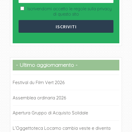
Iscrivendomi accetto le regole sulla privacy
di questo sito
Ultimo aggiornamento
Festival du Film Vert 2026
Assemblea ordinaria 2026
Apertura Gruppo di Acquisto Solidale
L’Oggettoteca Locarno cambia veste e diventa