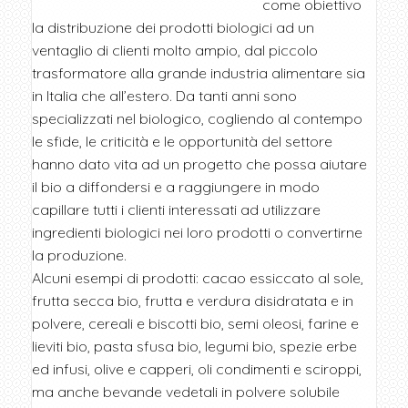
come obiettivo
la distribuzione dei prodotti biologici ad un
ventaglio di clienti molto ampio, dal piccolo
trasformatore alla grande industria alimentare sia
in Italia che all’estero. Da tanti anni sono
specializzati nel biologico, cogliendo al contempo
le sfide, le criticità e le opportunità del settore
hanno dato vita ad un progetto che possa aiutare
il bio a diffondersi e a raggiungere in modo
capillare tutti i clienti interessati ad utilizzare
ingredienti biologici nei loro prodotti o convertirne
la produzione.
Alcuni esempi di prodotti: cacao essiccato al sole,
frutta secca bio, frutta e verdura disidratata e in
polvere, cereali e biscotti bio, semi oleosi, farine e
lieviti bio, pasta sfusa bio, legumi bio, spezie erbe
ed infusi, olive e capperi, oli condimenti e sciroppi,
ma anche bevande vedetali in polvere solubile