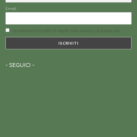
Email
Iscrivendomi accetto le regole sulla privacy di questo sito
SEGUICI