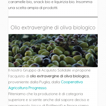
caramelle bio, snack bio e liquirizia bio. Insomma
una scelta ampia di prodotti.
Olio extravergine di oliva biologico
Il nostro Gruppo di Acquisto Solidale vi propone
l’acquisto di
olio extravergine di oliva biologico
,
proveniente dalla Puglia, dalla
Cooperativa
Agricoltura Progresso
.
Riteniamo che la produzione è di categoria
superiore e si sente anche dal sapore deciso e
amarognolo (ricco di Polifenoli) e finora siamo