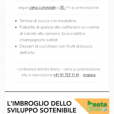
segue
cena conviviale
a
35.-
Fr su prenotazione
Terrina di zucca con insalatina
Polpette di quinoa allo zafferano su crema
di carote allo zenzero, broccoletti e
champignons saltati
Dessert al cucchiaio con frutti di bosco
dell’orto.
conferenza entrata libera – cena su prenotazione
info e riservazione
+41 91 753 11 41
–
mappa