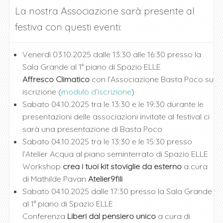
La nostra Associazione sarà presente al
festiva con questi eventi:
Venerdì 03.10.2025 dalle 13:30 alle 16:30 presso la
Sala Grande al 1° piano di Spazio ELLE
Affresco Climatico
con l’Associazione Basta Poco su
iscrizione (
modulo d’iscrizione
)
Sabato 04.10.2025 tra le 13:30 e le 19:30 durante le
presentazioni delle associazioni invitate al festival ci
sarà una presentazione di Basta Poco
Sabato 04.10.2025 tra le 13:30 e le 15:30 presso
l’Atelier Acqua al piano seminterrato di Spazio ELLE
Workshop
crea i tuoi kit stoviglie da esterno
a cura
di Mathilde Pavan
Atelier9fili
Sabato 04.10.2025 dalle 17:30 presso la Sala Grande
al 1° piano di Spazio ELLE
Conferenza
Liberi dal pensiero unico
a cura di