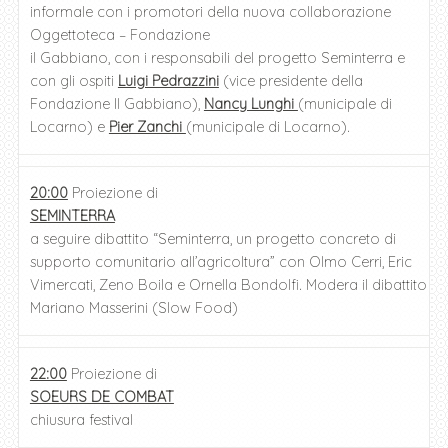
informale con i promotori della nuova collaborazione
Oggettoteca – Fondazione
il Gabbiano, con i responsabili del progetto Seminterra e
con gli ospiti
Luigi Pedrazzini
(vice presidente della
Fondazione Il Gabbiano),
Nancy Lunghi
(municipale di
Locarno) e
Pier Zanchi
(municipale di Locarno).
20:00
Proiezione di
SEMINTERRA
a seguire dibattito “Seminterra, un progetto concreto di
supporto comunitario all’agricoltura” con Olmo Cerri, Eric
Vimercati, Zeno Boila e Ornella Bondolfi. Modera il dibattito
Mariano Masserini (Slow Food)
22:00
Proiezione di
SOEURS DE COMBAT
chiusura festival