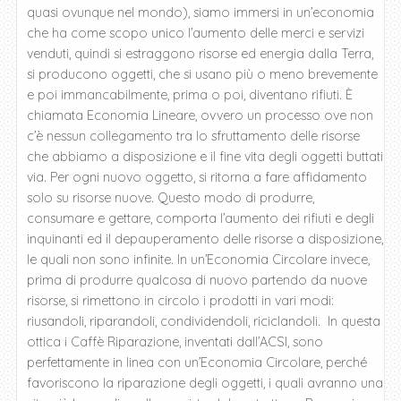
quasi ovunque nel mondo), siamo immersi in un’economia
che ha come scopo unico l’aumento delle merci e servizi
venduti, quindi si estraggono risorse ed energia dalla Terra,
si producono oggetti, che si usano più o meno brevemente
e poi immancabilmente, prima o poi, diventano rifiuti. È
chiamata Economia Lineare, ovvero un processo ove non
c’è nessun collegamento tra lo sfruttamento delle risorse
che abbiamo a disposizione e il fine vita degli oggetti buttati
via. Per ogni nuovo oggetto, si ritorna a fare affidamento
solo su risorse nuove. Questo modo di produrre,
consumare e gettare, comporta l’aumento dei rifiuti e degli
inquinanti ed il depauperamento delle risorse a disposizione,
le quali non sono infinite. In un’Economia Circolare invece,
prima di produrre qualcosa di nuovo partendo da nuove
risorse, si rimettono in circolo i prodotti in vari modi:
riusandoli, riparandoli, condividendoli, riciclandoli. In questa
ottica i Caffè Riparazione, inventati dall’ACSI, sono
perfettamente in linea con un’Economia Circolare, perché
favoriscono la riparazione degli oggetti, i quali avranno una