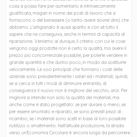
cosa si possa fare per aumentarlo è intrinsecamente
giustificata, magari in nome dei posti di lavoro che si
forniscono o del benessere (o tanto-avere dovrei dire) che
abbiamo. L’artigianato è quasi sparito e con sé tutto il
sapere che ne conseguiva, anche in termini di capacità di
riparazione. Veniamo al dunque, il criterio con cui le cose
vengono oggi prodotte non è certo la qualità, ma avere il
prezzo più concorrenziale possibile, per poterle vendere in
grande quantità e che durino poco, in modo da sostituirle
velocemente. Le voci principali che formano i costi delle
aziende sono prevalentemente i salari ed i materiali; quindi,
se si cerca in tutti i modi di diminuire entrambi, di
conseguenza il nuovo non è migliore del vecchio, anzi. Per
migliore si intende non solo la qualità dei materiali, ma
anche come è stato progettato: se per durare o meno, se
per essere smontato e riparato, se sono previsti pezzi di
ricambio, se i materiali sono scelti in base al loro possibile
riutilizzo o smaltimento. Nell’attuale produzione, la strada
verso un’Economia Circolare è ancora lunga da percorrere.