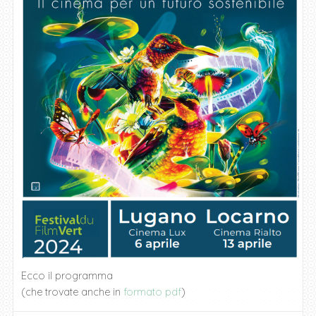
Ecco il programma
(che trovate anche in
formato pdf
)