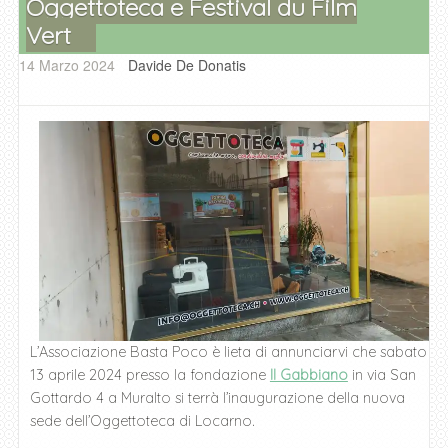
Oggettoteca e Festival du Film
Vert
14 Marzo 2024
Davide De Donatis
L’Associazione Basta Poco è lieta di annunciarvi che sabato
13 aprile 2024 presso la fondazione
Il Gabbiano
in via San
Gottardo 4 a Muralto si terrà l’inaugurazione della nuova
sede dell’Oggettoteca di Locarno.