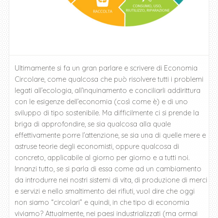
Ultimamente si fa un gran parlare e scrivere di Economia
Circolare, come qualcosa che può risolvere tutti i problemi
legati all’ecologia, all’inquinamento e conciliarli addirittura
con le esigenze dell’economia (così come è) e di uno
sviluppo di tipo sostenibile. Ma difficilmente ci si prende la
briga di approfondire, se sia qualcosa alla quale
effettivamente porre l’attenzione, se sia una di quelle mere e
astruse teorie degli economisti, oppure qualcosa di
concreto, applicabile al giorno per giorno e a tutti noi.
Innanzi tutto, se si parla di essa come ad un cambiamento
da introdurre nei nostri sistemi di vita, di produzione di merci
e servizi e nello smaltimento dei rifiuti, vuol dire che oggi
non siamo “circolari” e quindi, in che tipo di economia
viviamo? Attualmente, nei paesi industrializzati (ma ormai