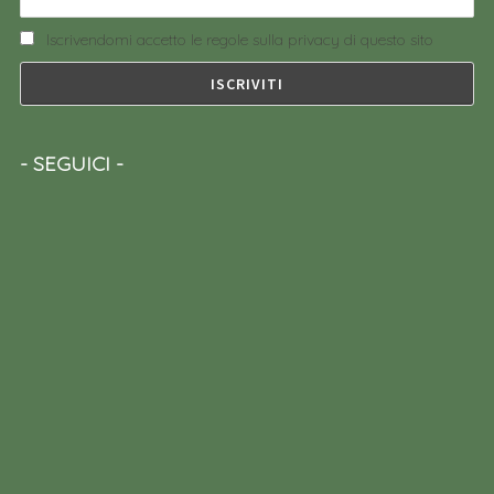
Iscrivendomi accetto le regole sulla privacy di questo sito
SEGUICI