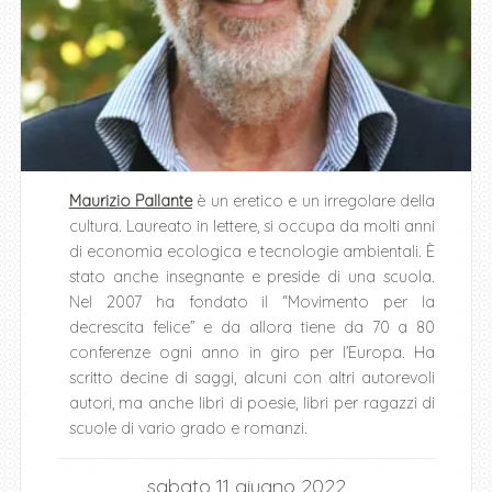
Maurizio Pallante
è un eretico e un irregolare della
cultura. Laureato in lettere, si occupa da molti anni
di economia ecologica e tecnologie ambientali. È
stato anche insegnante e preside di una scuola.
Nel 2007 ha fondato il “Movimento per la
decrescita felice” e da allora tiene da 70 a 80
conferenze ogni anno in giro per l’Europa. Ha
scritto decine di saggi, alcuni con altri autorevoli
autori, ma anche libri di poesie, libri per ragazzi di
scuole di vario grado e romanzi.
sabato 11 giugno 2022