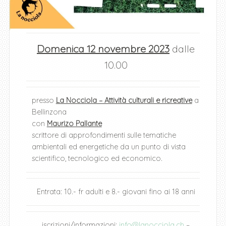
Domenica 12 novembre 2023
dalle
10.00
presso
La Nocciola – Attività culturali e ricrea
tive
a
Bellinzona
con
Maurizo Pallante
scrittore di approfondimenti sulle tematiche
ambientali ed energetiche da un punto di vista
scientifico, tecnologico ed economico.
Entrata: 10.- fr adulti e 8.- giovani fino ai 18 anni
iscrizioni/informazioni:
info@lanocciola.ch
–