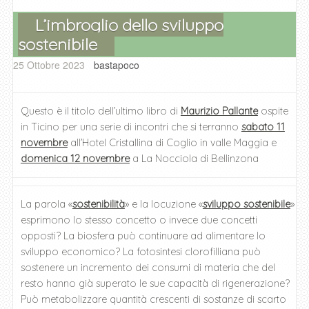
L’imbroglio dello sviluppo
sostenibile
25 Ottobre 2023
bastapoco
Questo è il titolo dell’ultimo libro di
Maurizio Pallante
ospite
in Ticino per una serie di incontri che si terranno
sabato 11
novembre
all’Hotel Cristallina di Coglio in valle Maggia e
domenica 12 novembre
a La Nocciola di Bellinzona
La parola «
sostenibilità
» e la locuzione «
sviluppo sostenibile
»
esprimono lo stesso concetto o invece due concetti
opposti? La biosfera può continuare ad alimentare lo
sviluppo economico? La fotosintesi clorofilliana può
sostenere un incremento dei consumi di materia che del
resto hanno già superato le sue capacità di rigenerazione?
Può metabolizzare quantità crescenti di sostanze di scarto