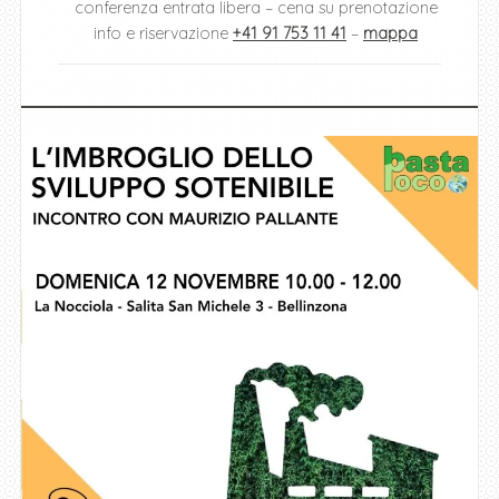
conferenza entrata libera – cena su prenotazione
info e riservazione
+41 91 753 11 41
–
mappa