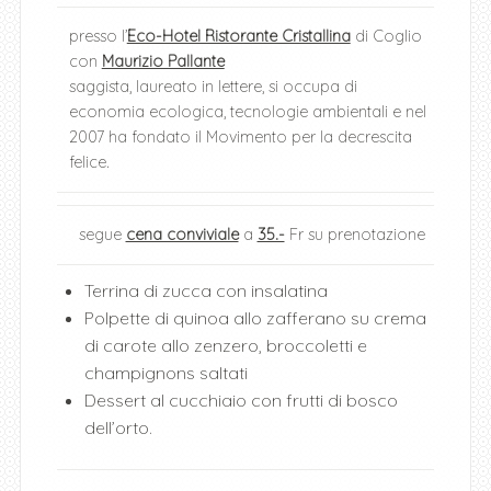
presso l’
Eco-Hotel Ristorante Cristallina
di Coglio
con
Maurizio Pallante
saggista, laureato in lettere, si occupa di
economia ecologica, tecnologie ambientali e nel
2007 ha fondato il Movimento per la decrescita
felice.
segue
cena conviviale
a
35.-
Fr su prenotazione
Terrina di zucca con insalatina
Polpette di quinoa allo zafferano su crema
di carote allo zenzero, broccoletti e
champignons saltati
Dessert al cucchiaio con frutti di bosco
dell’orto.