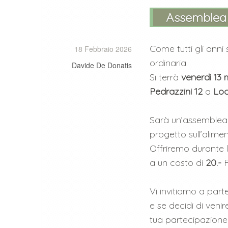
Assemblea 
Come tutti gli anni
18 Febbraio 2026
ordinaria.
Davide De Donatis
Si terrà
venerdì 13
Pedrazzini 12
a
Lo
Sarà un’assemblea
progetto sull’alime
Offriremo durante 
a un costo di
20.-
F
Vi invitiamo a parte
e se decidi di venir
tua partecipazione 