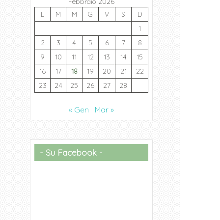
Febbraio 2026
L
M
M
G
V
S
D
1
2
3
4
5
6
7
8
9
10
11
12
13
14
15
16
17
18
19
20
21
22
23
24
25
26
27
28
« Gen
Mar »
Su Facebook