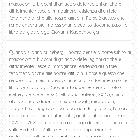
mastodontici blocchi di ghiaccio delle regioni artiche, e
difficilmente riesce a immaginare l’esistenza di un tale
fenomeno anche alle nostre latitudini. Forse è questo che
rende ancora più impressionante quanto documentato nel
libro del glaciologo Giovanni Kappenberger.
Quando si parla di iceberg, il nostro pensiero corre subito ai
mastodontici blocchi di ghiaccio delle regioni artiche, e
difficilmente riesce a immaginare l’esistenza di un tale
fenomeno anche alle nostre latitudini. Forse è questo che
rende ancora più impressionante quanto documentato nel
libro del glaciologo Giovanni Kappenberger dal titolo Gli
iceberg del Gerenpass (Bellinzona, Salvioni, 2023), giunto
alla seconda edizione. Tra sopralluoghi, misurazioni,
fotografie e suggestioni della poetica del ghiaccio, l’autore
ripercorre la storia degli insoliti giganti di ghiaccio che tra il
2020 e il 2021 hanno popolato il lago del Geren, situato tra
valle Bedretto e Vallese. E se la loro apparizione è
purtroppo collegata al cambiamento climatico, la loro