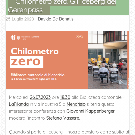
Chilometro zero. Gli iceberg del
Gerenpass
25 Luglio 2023
Davide De Donatis
Mercoledì
26.07.2023
ore
18.30
alla Biblioteca cantonale –
LaFilanda
in via Industria 5 a
Mendrisio
si terra questa
interessante conferenza con
Giovanni Kappenberger
modera l’incontro
Stefano Vassere
.
Quando si parla di iceberg, il nostro pensiero corre subito ai