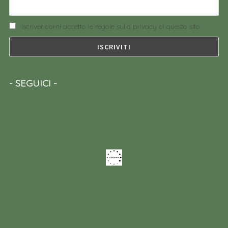
Iscrivendomi accetto le regole sulla privacy di questo sito
SEGUICI