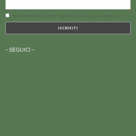
Iscrivendomi accetto le regole sulla privacy di questo sito
SEGUICI