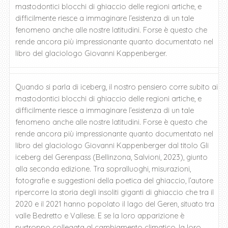
mastodontici blocchi di ghiaccio delle regioni artiche, e
difficilmente riesce a immaginare l’esistenza di un tale
fenomeno anche alle nostre latitudini. Forse è questo che
rende ancora più impressionante quanto documentato nel
libro del glaciologo Giovanni Kappenberger.
Quando si parla di iceberg, il nostro pensiero corre subito ai
mastodontici blocchi di ghiaccio delle regioni artiche, e
difficilmente riesce a immaginare l’esistenza di un tale
fenomeno anche alle nostre latitudini. Forse è questo che
rende ancora più impressionante quanto documentato nel
libro del glaciologo Giovanni Kappenberger dal titolo Gli
iceberg del Gerenpass (Bellinzona, Salvioni, 2023), giunto
alla seconda edizione. Tra sopralluoghi, misurazioni,
fotografie e suggestioni della poetica del ghiaccio, l’autore
ripercorre la storia degli insoliti giganti di ghiaccio che tra il
2020 e il 2021 hanno popolato il lago del Geren, situato tra
valle Bedretto e Vallese. E se la loro apparizione è
purtroppo collegata al cambiamento climatico, la loro