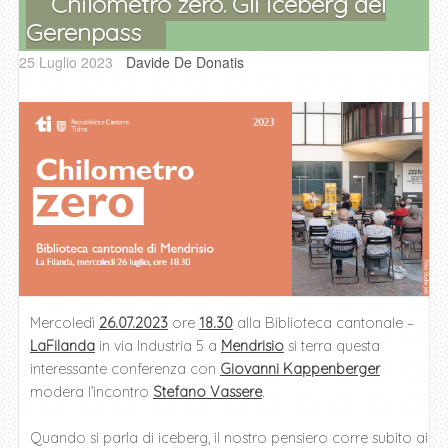
Chilometro zero. Gli iceberg del
Gerenpass
25 Luglio 2023
Davide De Donatis
Mercoledì
26.07.2023
ore
18.30
alla Biblioteca cantonale –
LaFilanda
in via Industria 5 a
Mendrisio
si terra questa
interessante conferenza con
Giovanni Kappenberger
modera l’incontro
Stefano Vassere
.
Quando si parla di iceberg, il nostro pensiero corre subito ai